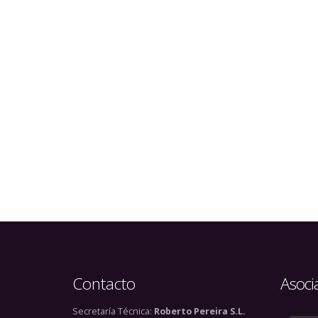
Contacto
Asoci
Secretaría Técnica:
Roberto Pereira S.L.