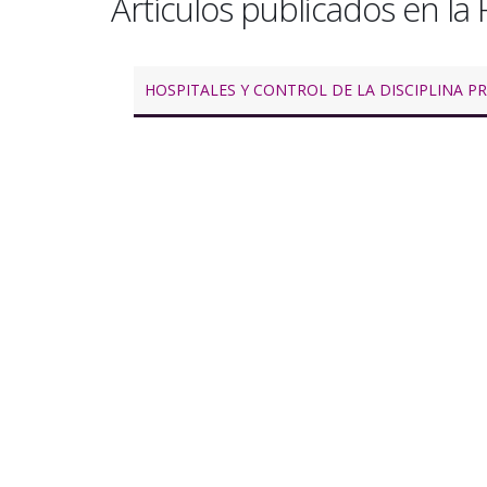
Artículos publicados en la
la
navegación
HOSPITALES Y CONTROL DE LA DISCIPLINA P