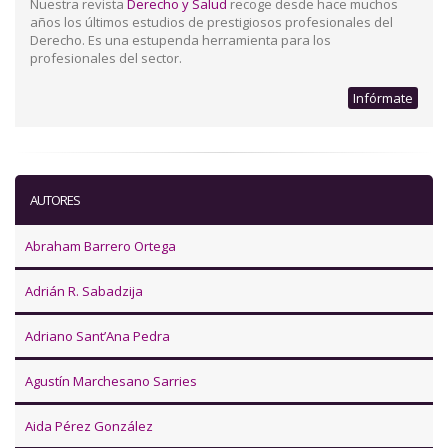
Nuestra revista
Derecho y Salud
recoge desde hace muchos
años los últimos estudios de prestigiosos profesionales del
Derecho. Es una estupenda herramienta para los
profesionales del sector.
Infórmate
AUTORES
Abraham Barrero Ortega
Adrián R. Sabadzija
Adriano Sant’Ana Pedra
Agustín Marchesano Sarries
Aida Pérez González