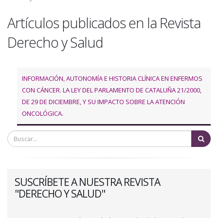
a
Artículos publicados en la Revista
la
Derecho y Salud
navegación
INFORMACIÓN, AUTONOMÍA E HISTORIA CLÍNICA EN ENFERMOS
CON CÁNCER. LA LEY DEL PARLAMENTO DE CATALUÑA 21/2000,
DE 29 DE DICIEMBRE, Y SU IMPACTO SOBRE LA ATENCIÓN
ONCOLÓGICA.
Bu
SUSCRÍBETE A NUESTRA REVISTA
"DERECHO Y SALUD"