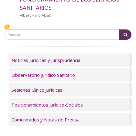
a
SANITARIOS
la
Autor/a
Albert Haro Abad
navegación
Bu
Servicios
Noticias Jurídicas y Jurisprudencia
Observatorio Jurídico Sanitario
Sesiones Clínico Jurídicas
Posicionamientos Jurídico-Sociales
Comunicados y Notas de Prensa