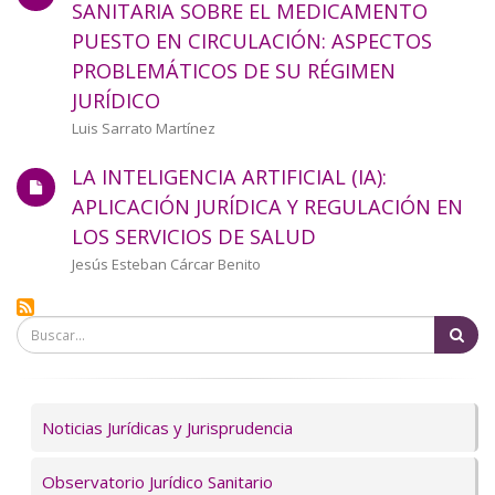
SANITARIA SOBRE EL MEDICAMENTO
PUESTO EN CIRCULACIÓN: ASPECTOS
PROBLEMÁTICOS DE SU RÉGIMEN
JURÍDICO
Autor/a
Luis Sarrato Martínez
LA INTELIGENCIA ARTIFICIAL (IA):
APLICACIÓN JURÍDICA Y REGULACIÓN EN
LOS SERVICIOS DE SALUD
Autor/a
Jesús Esteban Cárcar Benito
Bu
Servicios
Noticias Jurídicas y Jurisprudencia
Observatorio Jurídico Sanitario