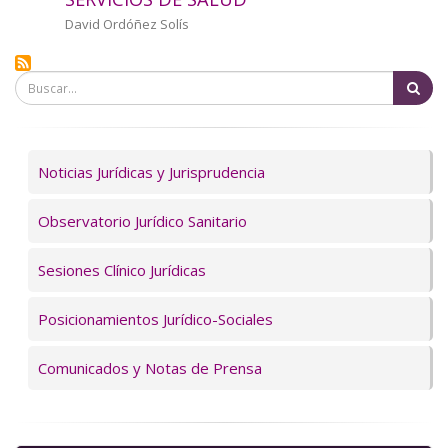
Autor/a
David Ordóñez Solís
Bu
Servicios
Noticias Jurídicas y Jurisprudencia
Observatorio Jurídico Sanitario
Sesiones Clínico Jurídicas
Posicionamientos Jurídico-Sociales
Comunicados y Notas de Prensa