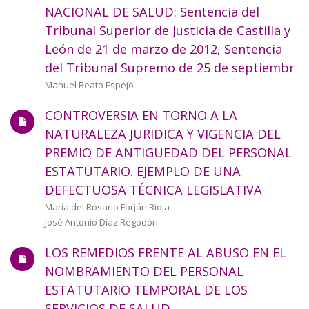
NACIONAL DE SALUD: Sentencia del
Tribunal Superior de Justicia de Castilla y
León de 21 de marzo de 2012, Sentencia
del Tribunal Supremo de 25 de septiembr
Autor/a
Manuel Beato Espejo
CONTROVERSIA EN TORNO A LA
NATURALEZA JURIDICA Y VIGENCIA DEL
PREMIO DE ANTIGÜEDAD DEL PERSONAL
ESTATUTARIO. EJEMPLO DE UNA
DEFECTUOSA TÉCNICA LEGISLATIVA
Autor/a
María del Rosario Forján Rioja
José Antonio Díaz Regodón
LOS REMEDIOS FRENTE AL ABUSO EN EL
NOMBRAMIENTO DEL PERSONAL
ESTATUTARIO TEMPORAL DE LOS
SERVICIOS DE SALUD