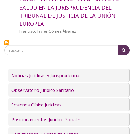
a
SALUD EN LA JURISPRUDENCIA DEL
TRIBUNAL DE JUSTICIA DE LA UNIÓN
la
EUROPEA
navegación
Autor/a
Francisco Javier Gómez Álvarez
Bu
Servicios
Noticias Jurídicas y Jurisprudencia
Observatorio Jurídico Sanitario
Sesiones Clínico Jurídicas
Posicionamientos Jurídico-Sociales