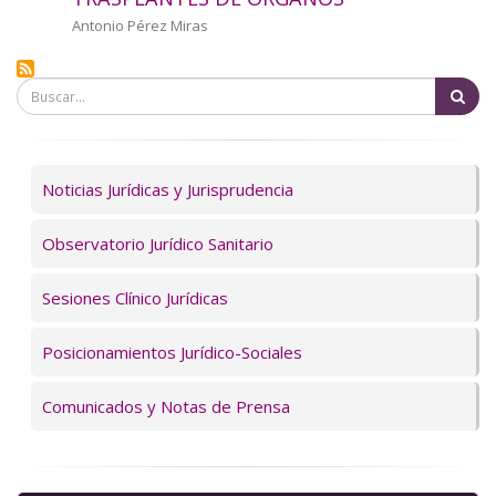
a
Autor/a
Antonio Pérez Miras
la
Bu
navegación
Servicios
Noticias Jurídicas y Jurisprudencia
Observatorio Jurídico Sanitario
Sesiones Clínico Jurídicas
Posicionamientos Jurídico-Sociales
Comunicados y Notas de Prensa