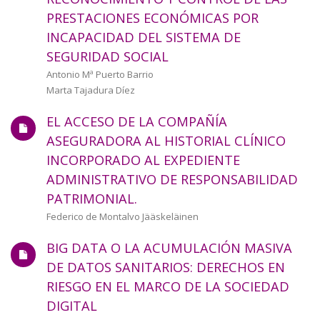
a
PRESTACIONES ECONÓMICAS POR
INCAPACIDAD DEL SISTEMA DE
la
SEGURIDAD SOCIAL
navegación
Autor/a
Antonio Mª Puerto Barrio
Marta Tajadura Díez
EL ACCESO DE LA COMPAÑÍA
ASEGURADORA AL HISTORIAL CLÍNICO
INCORPORADO AL EXPEDIENTE
ADMINISTRATIVO DE RESPONSABILIDAD
PATRIMONIAL.
Autor/a
Federico de Montalvo Jääskeläinen
BIG DATA O LA ACUMULACIÓN MASIVA
DE DATOS SANITARIOS: DERECHOS EN
RIESGO EN EL MARCO DE LA SOCIEDAD
DIGITAL