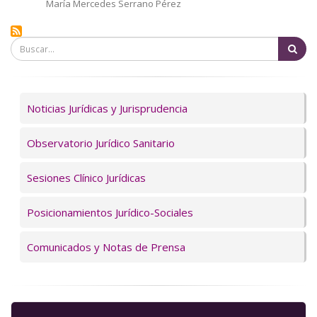
Autor/a
María Mercedes Serrano Pérez
Bu
Servicios
Noticias Jurídicas y Jurisprudencia
Observatorio Jurídico Sanitario
Sesiones Clínico Jurídicas
Posicionamientos Jurídico-Sociales
Comunicados y Notas de Prensa