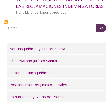
a
LAS RECLAMACIONES INDEMNIZATORIAS
la
Autor/a
Elena Martínez-Zaporta Aréchaga
navegación
Bu
Servicios
Noticias Jurídicas y Jurisprudencia
Observatorio Jurídico Sanitario
Sesiones Clínico Jurídicas
Posicionamientos Jurídico-Sociales
Comunicados y Notas de Prensa