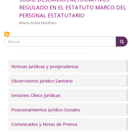
a
REGULADO EN EL ESTATUTO MARCO DEL
PERSONAL ESTATUTARIO
la
Autor/a
María Areta Martínez
navegación
Bu
Servicios
Noticias Jurídicas y Jurisprudencia
Observatorio Jurídico Sanitario
Sesiones Clínico Jurídicas
Posicionamientos Jurídico-Sociales
Comunicados y Notas de Prensa