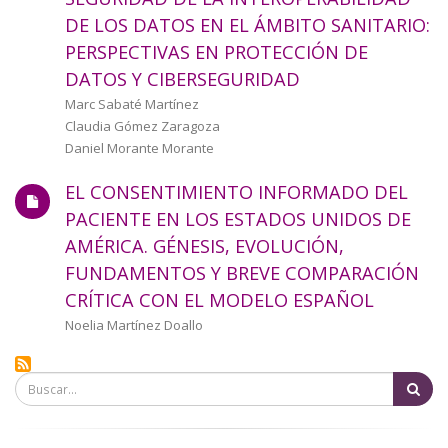
a
DE LOS DATOS EN EL ÁMBITO SANITARIO:
PERSPECTIVAS EN PROTECCIÓN DE
la
DATOS Y CIBERSEGURIDAD
navegación
Autor/a
Marc Sabaté Martínez
Claudia Gómez Zaragoza
Daniel Morante Morante
EL CONSENTIMIENTO INFORMADO DEL
PACIENTE EN LOS ESTADOS UNIDOS DE
AMÉRICA. GÉNESIS, EVOLUCIÓN,
FUNDAMENTOS Y BREVE COMPARACIÓN
CRÍTICA CON EL MODELO ESPAÑOL
Autor/a
Noelia Martínez Doallo
Bu