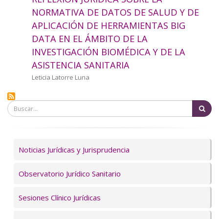
a
NORMATIVA DE DATOS DE SALUD Y DE
APLICACIÓN DE HERRAMIENTAS BIG
la
DATA EN EL ÁMBITO DE LA
navegación
INVESTIGACIÓN BIOMÉDICA Y DE LA
ASISTENCIA SANITARIA
Autor/a
Leticia Latorre Luna
Bu
Servicios
Noticias Jurídicas y Jurisprudencia
Observatorio Jurídico Sanitario
Sesiones Clínico Jurídicas