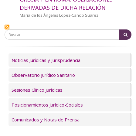
a
DERIVADAS DE DICHA RELACIÓN
la
Autor/a
María de los Ángeles López-Cancio Suárez
navegación
Bu
Servicios
Noticias Jurídicas y Jurisprudencia
Observatorio Jurídico Sanitario
Sesiones Clínico Jurídicas
Posicionamientos Jurídico-Sociales
Comunicados y Notas de Prensa