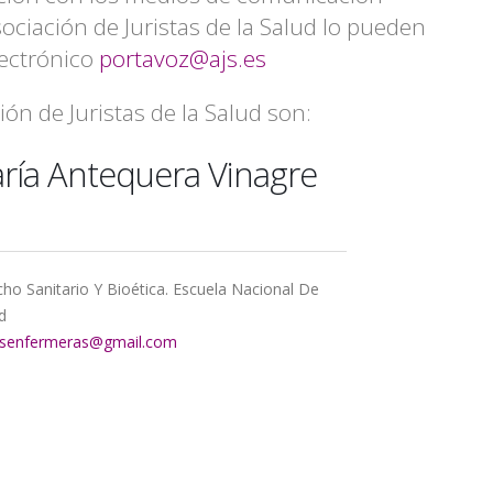
sociación de Juristas de la Salud lo pueden
lectrónico
portavoz@ajs.es
ión de Juristas de la Salud son:
ría Antequera Vinagre
ho Sanitario Y Bioética. Escuela Nacional De
d
asenfermeras@gmail.com