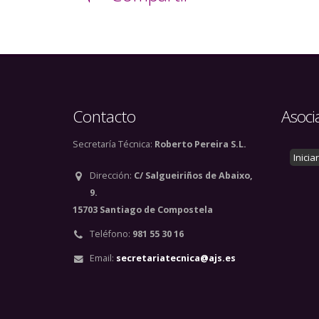
Contacto
Asoci
Secretaría Técnica:
Roberto Pereira S.L.
Inicia
Dirección:
C/ Salgueiriños de Abaixo,
9.
15703 Santiago de Compostela
Teléfono:
981 55 30 16
Email:
secretariatecnica@ajs.es