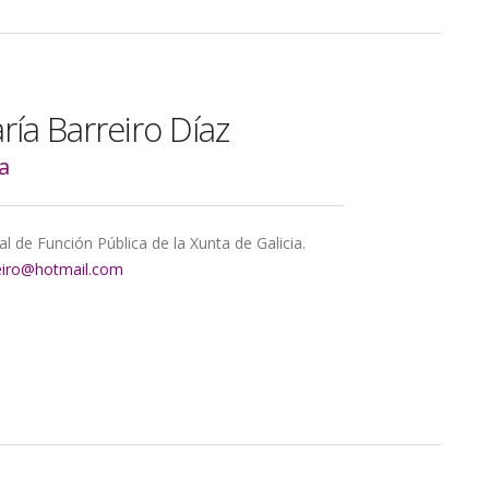
ría Barreiro Díaz
a
l de Función Pública de la Xunta de Galicia.
eiro@hotmail.com