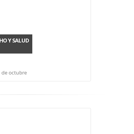
HO Y SALUD
1 de octubre