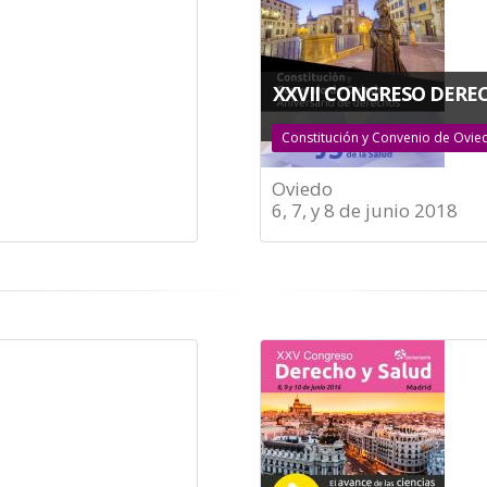
XXVII CONGRESO DERE
Constitución y Convenio de Ovie
Oviedo
6, 7, y 8 de junio 2018