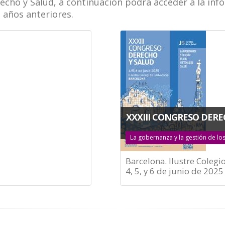
ho y Salud, a continuación podrá acceder a la info
 años anteriores.
XXXIII CONGRESO DERE
La gobernanza y la gestión de lo
Barcelona. Ilustre Colegi
4, 5, y 6 de junio de 2025