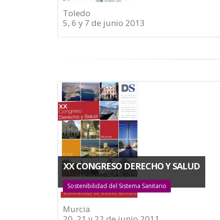
Toledo
5, 6 y 7 de junio 2013
XX CONGRESO DERECHO Y SALUD
Sostenibilidad del Sistema Sanitario
Murcia
20, 21 y 22 de junio 2011