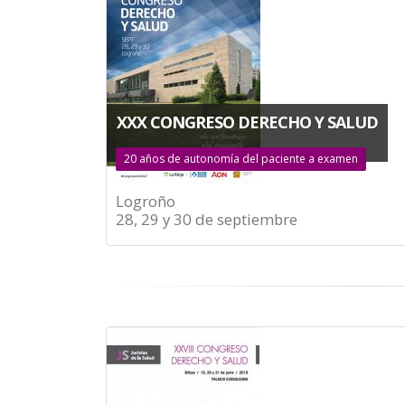
XXX CONGRESO DERECHO Y SALUD
20 años de autonomía del paciente a examen
Logroño
28, 29 y 30 de septiembre