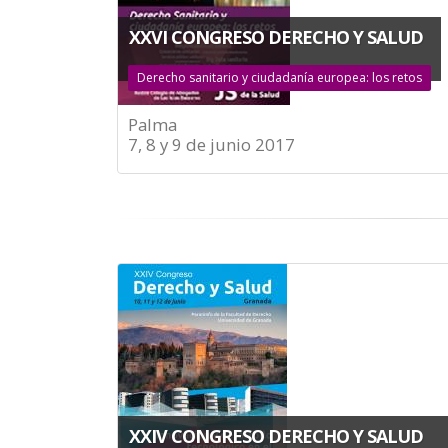
XXVI CONGRESO DERECHO Y SALUD
Derecho sanitario y ciudadanía europea: los retos
Palma
7, 8 y 9 de junio 2017
XXIV CONGRESO DERECHO Y SALUD