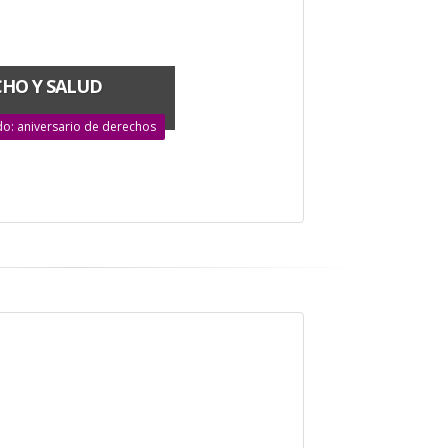
CHO Y SALUD
do: aniversario de derechos