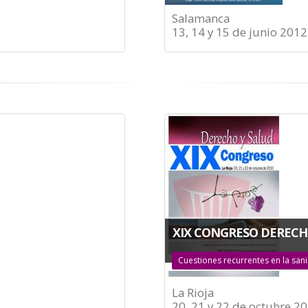
Salamanca
13, 14 y 15 de junio 2012
XIX CONGRESO DERECH
Cuestiones recurrentes en la san
La Rioja
20, 21 y 22 de octubre 2