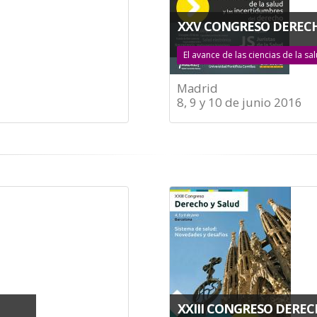
XXV CONGRESO DERECH
El avance de las ciencias de la s
Madrid
8, 9 y 10 de junio 2016
XXIII CONGRESO DEREC