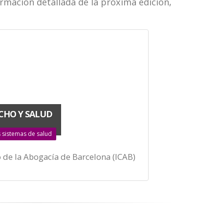
rmación detallada de la próxima edición,
CHO Y SALUD
s sistemas de salud
o de la Abogacía de Barcelona (ICAB)