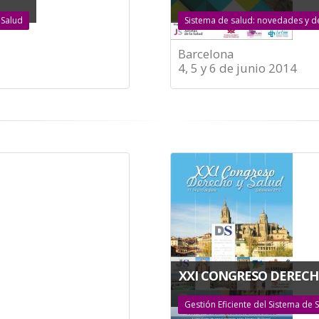
 Salud
Sistema de salud: novedades y d
Barcelona
4, 5 y 6 de junio 2014
XXI CONGRESO DERECH
Gestión Eficiente del Sistema de 