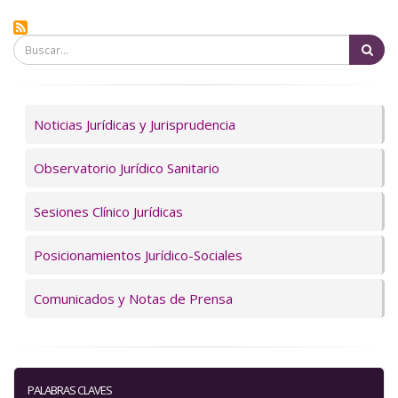
Bu
Servicios
Noticias Jurídicas y Jurisprudencia
Observatorio Jurídico Sanitario
Sesiones Clínico Jurídicas
Posicionamientos Jurídico-Sociales
Comunicados y Notas de Prensa
PALABRAS CLAVES