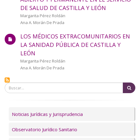
a
DE SALUD DE CASTILLA Y LEÓN
la
Autor/a
Margarita Pérez Roldán
Ana A. Morán De Prada
navegación
LOS MÉDICOS EXTRACOMUNITARIOS EN
LA SANIDAD PÚBLICA DE CASTILLA Y
LEÓN
Autor/a
Margarita Pérez Roldán
Ana A. Morán De Prada
Bu
Servicios
Noticias Jurídicas y Jurisprudencia
Observatorio Jurídico Sanitario