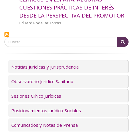
a
CUESTIONES PRÁCTICAS DE INTERÉS
DESDE LA PERSPECTIVA DEL PROMOTOR
la
Autor/a
Eduard Rodellar Torras
navegación
Bu
Servicios
Noticias Jurídicas y Jurisprudencia
Observatorio Jurídico Sanitario
Sesiones Clínico Jurídicas
Posicionamientos Jurídico-Sociales
Comunicados y Notas de Prensa