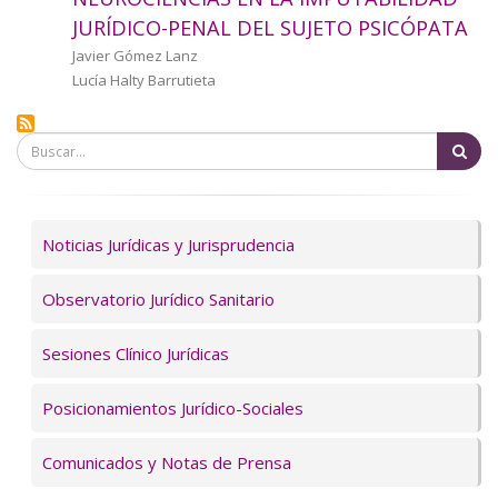
a
JURÍDICO-PENAL DEL SUJETO PSICÓPATA
la
Autor/a
Javier Gómez Lanz
Lucía Halty Barrutieta
navegación
Bu
Servicios
Noticias Jurídicas y Jurisprudencia
Observatorio Jurídico Sanitario
Sesiones Clínico Jurídicas
Posicionamientos Jurídico-Sociales
Comunicados y Notas de Prensa