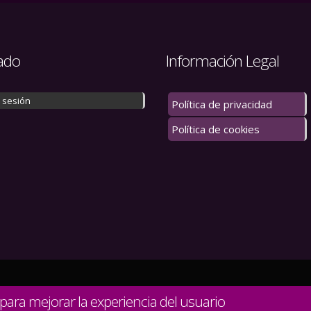
ado
Información Legal
r sesión
Política de privacidad
Política de cookies
 los derechos reservados.
 para mejorar la experiencia del usuario