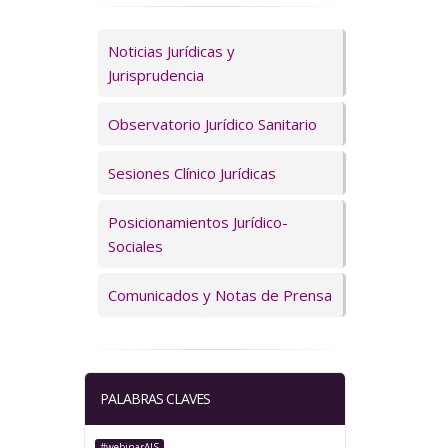
Servicios
Noticias Jurídicas y
Jurisprudencia
Observatorio Jurídico Sanitario
Sesiones Clínico Jurídicas
Posicionamientos Jurídico-
Sociales
Comunicados y Notas de Prensa
PALABRAS CLAVES
#webinarAJS