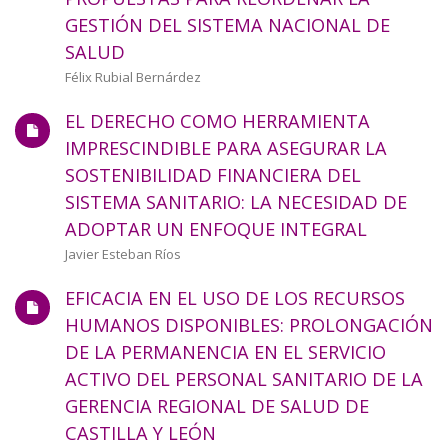
a
GESTIÓN DEL SISTEMA NACIONAL DE
SALUD
la
Autor/a
Félix Rubial Bernárdez
navegación
EL DERECHO COMO HERRAMIENTA
IMPRESCINDIBLE PARA ASEGURAR LA
SOSTENIBILIDAD FINANCIERA DEL
SISTEMA SANITARIO: LA NECESIDAD DE
ADOPTAR UN ENFOQUE INTEGRAL
Autor/a
Javier Esteban Ríos
EFICACIA EN EL USO DE LOS RECURSOS
HUMANOS DISPONIBLES: PROLONGACIÓN
DE LA PERMANENCIA EN EL SERVICIO
ACTIVO DEL PERSONAL SANITARIO DE LA
GERENCIA REGIONAL DE SALUD DE
CASTILLA Y LEÓN