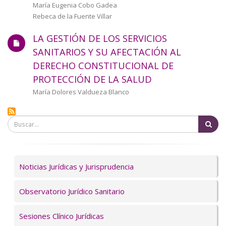
Autor/a
María Eugenia Cobo Gadea
Rebeca de la Fuente Villar
LA GESTIÓN DE LOS SERVICIOS
SANITARIOS Y SU AFECTACIÓN AL
DERECHO CONSTITUCIONAL DE
PROTECCIÓN DE LA SALUD
Autor/a
María Dolores Valdueza Blanco
Bu
Servicios
Noticias Jurídicas y Jurisprudencia
Observatorio Jurídico Sanitario
Sesiones Clínico Jurídicas