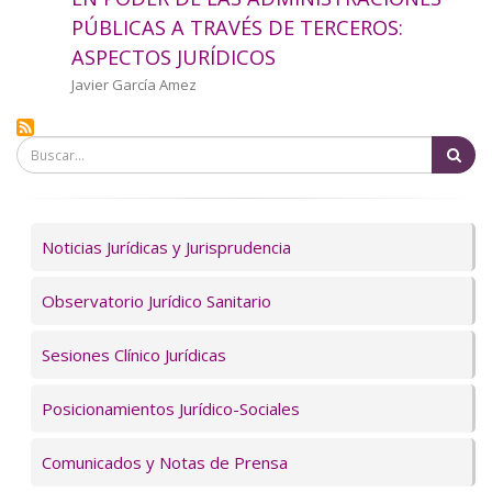
a
PÚBLICAS A TRAVÉS DE TERCEROS:
ASPECTOS JURÍDICOS
la
Autor/a
Javier García Amez
navegación
Bu
Servicios
Noticias Jurídicas y Jurisprudencia
Observatorio Jurídico Sanitario
Sesiones Clínico Jurídicas
Posicionamientos Jurídico-Sociales
Comunicados y Notas de Prensa