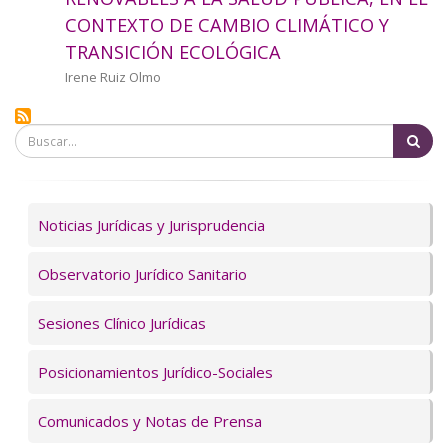
a
CONTEXTO DE CAMBIO CLIMÁTICO Y
TRANSICIÓN ECOLÓGICA
la
Autor/a
Irene Ruiz Olmo
navegación
Bu
Servicios
Noticias Jurídicas y Jurisprudencia
Observatorio Jurídico Sanitario
Sesiones Clínico Jurídicas
Posicionamientos Jurídico-Sociales
Comunicados y Notas de Prensa