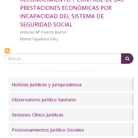
a
PRESTACIONES ECONÓMICAS POR
INCAPACIDAD DEL SISTEMA DE
la
SEGURIDAD SOCIAL
navegación
Autor/a
Antonio Mª Puerto Barrio
Marta Tajadura Díez
Bu
Servicios
Noticias Jurídicas y Jurisprudencia
Observatorio Jurídico Sanitario
Sesiones Clínico Jurídicas
Posicionamientos Jurídico-Sociales