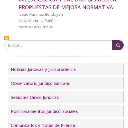
a
PROPUESTAS DE MEJORA NORMATIVA
la
Autor/a
Isaac Martínez Bendayán
Alicia Martínez Patiño
navegación
Natalia Cal Purriños
Bu
Servicios
Noticias Jurídicas y Jurisprudencia
Observatorio Jurídico Sanitario
Sesiones Clínico Jurídicas
Posicionamientos Jurídico-Sociales
Comunicados y Notas de Prensa