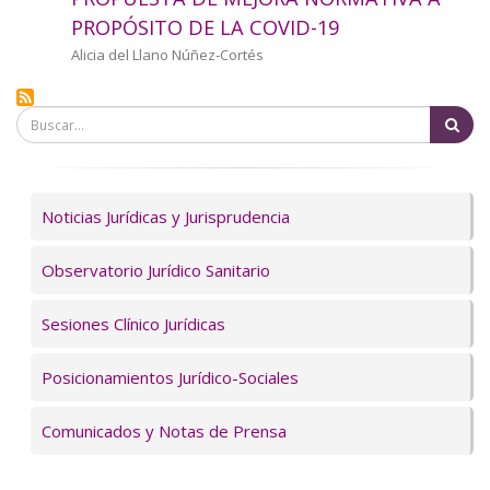
a
PROPÓSITO DE LA COVID-19
la
Autor/a
Alicia del Llano Núñez-Cortés
navegación
Bu
Servicios
Noticias Jurídicas y Jurisprudencia
Observatorio Jurídico Sanitario
Sesiones Clínico Jurídicas
Posicionamientos Jurídico-Sociales
Comunicados y Notas de Prensa