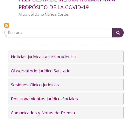
a
PROPÓSITO DE LA COVID-19
la
Autor/a
Alicia del Llano Núñez-Cortés
navegación
Bu
Servicios
Noticias Jurídicas y Jurisprudencia
Observatorio Jurídico Sanitario
Sesiones Clínico Jurídicas
Posicionamientos Jurídico-Sociales
Comunicados y Notas de Prensa