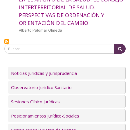
a
INTERTERRITORIAL DE SALUD.
PERSPECTIVAS DE ORDENACIÓN Y
la
ORIENTACIÓN DEL CAMBIO
navegación
Autor/a
Alberto Palomar Olmeda
Bu
Servicios
Noticias Jurídicas y Jurisprudencia
Observatorio Jurídico Sanitario
Sesiones Clínico Jurídicas
Posicionamientos Jurídico-Sociales