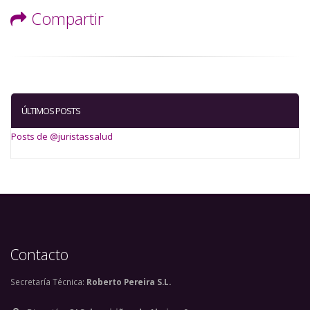
Compartir
ÚLTIMOS POSTS
Posts de @juristassalud
Contacto
Secretaría Técnica:
Roberto Pereira S.L.