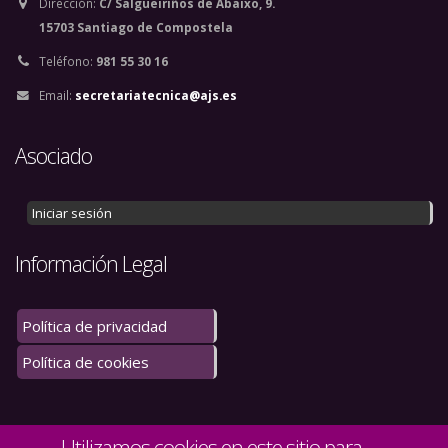
Dirección:
C/ Salgueiriños de Abaixo, 9.
15703 Santiago de Compostela
Teléfono:
981 55 30 16
Email:
secretariatecnica@ajs.es
Asociado
Iniciar sesión
Información Legal
Política de privacidad
Política de cookies
Utilizamos cookies en este sitio para