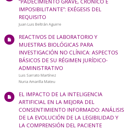
“PADECIMIENTO GRAVE, CRÓNICO E
IMPOSIBILITANTE”: EXÉGESIS DEL
REQUISITO
Autor/a
Juan Luis Beltrán Aguirre
REACTIVOS DE LABORATORIO Y
MUESTRAS BIOLÓGICAS PARA
INVESTIGACIÓN NO CLÍNICA: ASPECTOS
BÁSICOS DE SU RÉGIMEN JURÍDICO-
ADMINISTRATIVO
Autor/a
Luis Sarrato Martínez
Nuria Amarilla Mateu
EL IMPACTO DE LA INTELIGENCIA
ARTIFICIAL EN LA MEJORA DEL
CONSENTIMIENTO INFORMADO: ANÁLISIS
DE LA EVOLUCIÓN DE LA LEGIBILIDAD Y
LA COMPRENSIÓN DEL PACIENTE