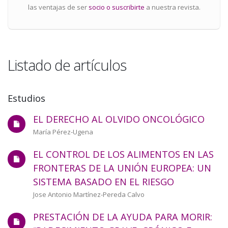
las ventajas de ser
socio o suscribirte
a nuestra revista.
Listado de artículos
Estudios
EL DERECHO AL OLVIDO ONCOLÓGICO
Estudio
Autor/a
María Pérez-Ugena
EL CONTROL DE LOS ALIMENTOS EN LAS
FRONTERAS DE LA UNIÓN EUROPEA: UN
SISTEMA BASADO EN EL RIESGO
Autor/a
Jose Antonio Martínez-Pereda Calvo
PRESTACIÓN DE LA AYUDA PARA MORIR: