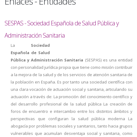
Enlaces - Entidades
a
la
SESPAS - Sociedad Española de Salud Pública y
navegación
Administración Sanitaria
La
Sociedad
Española de Salud
Pública y Administración Sanitaria
(SESPAS) es una entidad
con personalidad jurídica propia que tiene como misión contribuir
a la mejora de la salud y de los servicios de atención sanitaria de
la población en España. Es por tanto una sociedad científica con
una clara vocación de actuación social y sanitaria, articulando su
actuación a través de: La promoción del conocimiento científico y
del desarrollo profesional de la salud pública La creación de
foros de encuentro e intercambio entre los distintos ámbitos y
perspectivas que configuran la salud pública moderna La
abogacía por problemas sociales y sanitarios, tanto hacia grupos
vulnerables que acumulan desventaja social y sanitaria, como