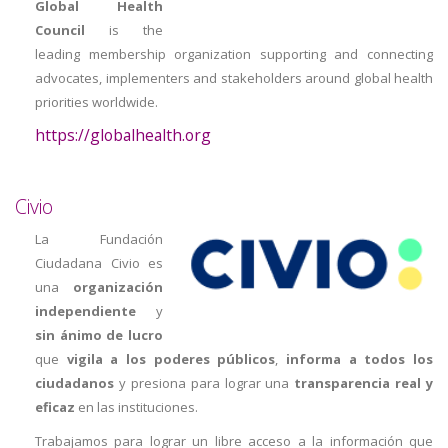
Global Health
Council
is the
leading membership organization supporting and connecting
advocates, implementers and stakeholders around global health
priorities worldwide.
https://globalhealth.org
Civio
La Fundación
Ciudadana Civio es
una
organización
independiente
y
sin ánimo de lucro
que
vigila a los poderes públicos
,
informa a todos los
ciudadanos
y presiona para lograr una
transparencia real y
eficaz
en las instituciones.
Trabajamos para lograr un libre acceso a la información que