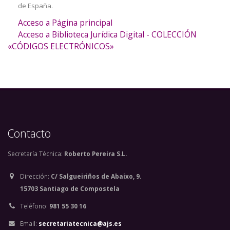
de España.
Acceso a Página principal
Acceso a Biblioteca Jurídica Digital - COLECCIÓN
«CÓDIGOS ELECTRÓNICOS»
Contacto
Secretaría Técnica:
Roberto Pereira S.L.
Dirección:
C/ Salgueiriños de Abaixo, 9.
15703 Santiago de Compostela
Teléfono:
981 55 30 16
Email:
secretariatecnica@ajs.es