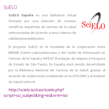
SciELO
SciELO España
es una biblioteca virtual
formada por una colección de revistas
científicas españolas de ciencias de la salud
seleccionadas de acuerdo a unos criterios de
calidad preestablecidos.
El proyecto SciELO es el resultado de la cooperación entre
BIREME (Centro Latinoamericano y del Caribe de información en
Ciencias de la Salud) y FAPESP (Fundação de Amparo à Pesquisa
do Estado de São Paulo). En España está siendo desarrollado
por la Biblioteca Nacional de Ciencias de la Salud, gracias al
acuerdo de colaboración establecido en la OPS/OMS y el Instituto
de Salud Carlos III.
http://scielo.isciii.es/scielo.php?
script=sci_subject&lng=es&nrm=iso