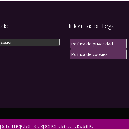
ado
Información Legal
r sesión
Política de privacidad
Política de cookies
 los derechos reservados.
 para mejorar la experiencia del usuario