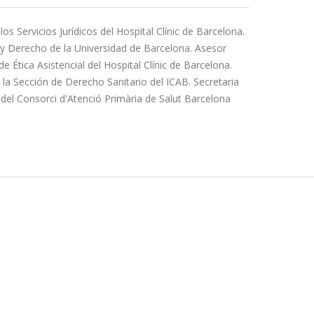
os Servicios Jurídicos del Hospital Clínic de Barcelona.
 y Derecho de la Universidad de Barcelona. Asesor
de Ética Asistencial del Hospital Clínic de Barcelona.
e la Sección de Derecho Sanitario del ICAB. Secretaria
del Consorci d'Atenció Primària de Salut Barcelona