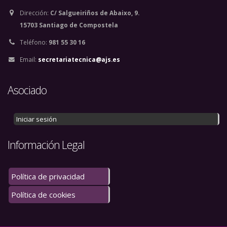
Dirección:
C/ Salgueiriños de Abaixo, 9.
15703 Santiago de Compostela
Teléfono:
981 55 30 16
Email:
secretariatecnica@ajs.es
Asociado
Iniciar sesión
Información Legal
Política de privacidad
Política de cookies