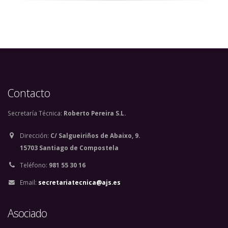
Contacto
Secretaría Técnica:
Roberto Pereira S.L.
Dirección:
C/ Salgueiriños de Abaixo, 9.
15703 Santiago de Compostela
Teléfono:
981 55 30 16
Email:
secretariatecnica@ajs.es
Asociado