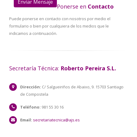
Ponerse en
Contacto
Puede ponerse en contacto con nosotros por medio el
formulario o bien por cualquiera de los medios que le
indicamos a continuación.
Secretaría Técnica:
Roberto Pereira S.L.
Dirección:
C/ Salgueiriños de Abaixo, 9. 15703 Santiago
de Compostela
Teléfono:
981 55 30 16
Email:
secretariatecnica@ajs.es