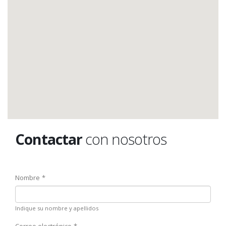
Contactar
con nosotros
Nombre
Indique su nombre y apellidos