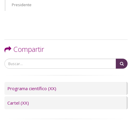
Presidente
Compartir
Bu
Programa científico (XX)
Cartel (XX)