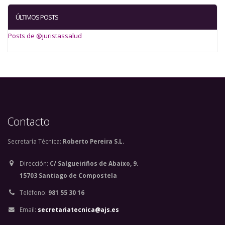
ÚLTIMOS POSTS
Posts de @juristassalud
Contacto
Secretaría Técnica:
Roberto Pereira S.L.
Dirección:
C/ Salgueiriños de Abaixo, 9.
15703 Santiago de Compostela
Teléfono:
981 55 30 16
Email:
secretariatecnica@ajs.es