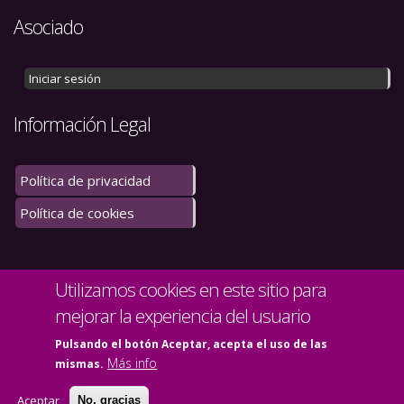
Asociado
Iniciar sesión
Información Legal
Política de privacidad
Política de cookies
Utilizamos cookies en este sitio para
mejorar la experiencia del usuario
Pulsando el botón Aceptar, acepta el uso de las
Más info
mismas.
© Copyright 2020. Todos los derechos reservados.
Mapa del sitio
Contacto
Aceptar
No, gracias