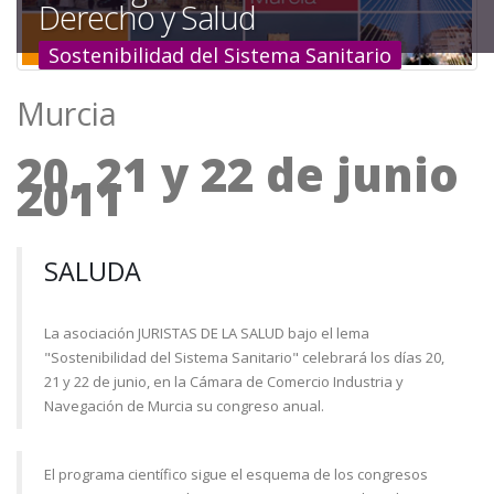
Derecho y Salud
a
Sostenibilidad del Sistema Sanitario
la
navegación
Murcia
20, 21 y 22 de junio
2011
SALUDA
La asociación JURISTAS DE LA SALUD bajo el lema
"Sostenibilidad del Sistema Sanitario" celebrará los días 20,
21 y 22 de junio, en la Cámara de Comercio Industria y
Navegación de Murcia su congreso anual.
El programa científico sigue el esquema de los congresos