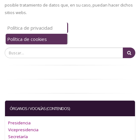
posible tratamiento de datos que, en su caso, puedan hacer dichos
sitios webs.
Información
Política de privacidad
Legal
Política de cookies
Bu
ÓRGANOS / VOCALÍAS (CONTENIDOS)
Presidencia
Vicepresidencia
Secretaría