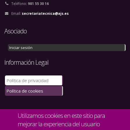
Teléfono:
981 55 30 16
Email:
secretariatecnica@ajs.es
Asociado
Iniciar sesión
Información Legal
Política de privacidad
Política de cookies
Utilizamos cookies en este sitio para
mejorar la experiencia del usuario