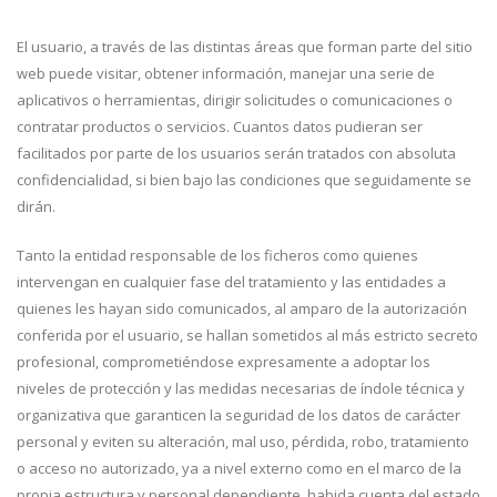
a
El usuario, a través de las distintas áreas que forman parte del sitio
la
web puede visitar, obtener información, manejar una serie de
aplicativos o herramientas, dirigir solicitudes o comunicaciones o
navegación
contratar productos o servicios. Cuantos datos pudieran ser
facilitados por parte de los usuarios serán tratados con absoluta
confidencialidad, si bien bajo las condiciones que seguidamente se
dirán.
Tanto la entidad responsable de los ficheros como quienes
intervengan en cualquier fase del tratamiento y las entidades a
quienes les hayan sido comunicados, al amparo de la autorización
conferida por el usuario, se hallan sometidos al más estricto secreto
profesional, comprometiéndose expresamente a adoptar los
niveles de protección y las medidas necesarias de índole técnica y
organizativa que garanticen la seguridad de los datos de carácter
personal y eviten su alteración, mal uso, pérdida, robo, tratamiento
o acceso no autorizado, ya a nivel externo como en el marco de la
propia estructura y personal dependiente, habida cuenta del estado