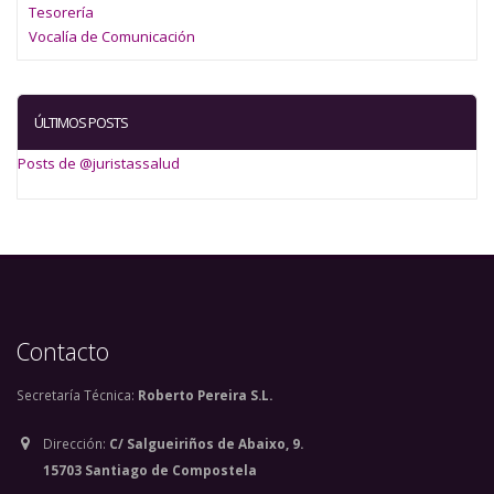
Tesorería
Vocalía de Comunicación
ÚLTIMOS POSTS
Posts de @juristassalud
Contacto
Secretaría Técnica:
Roberto Pereira S.L.
Dirección:
C/ Salgueiriños de Abaixo, 9.
15703 Santiago de Compostela