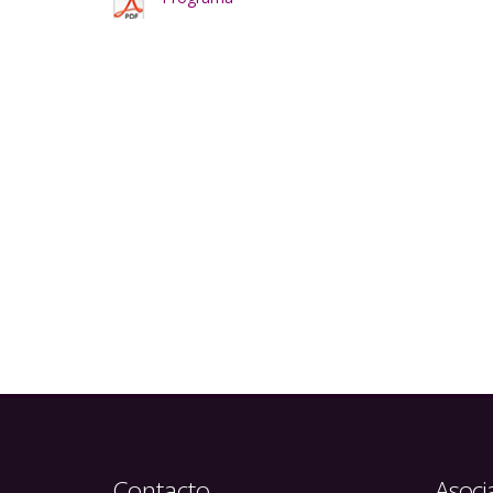
Contacto
Asoci