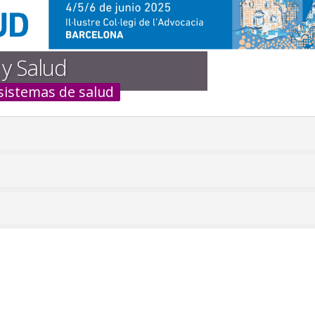
y Salud
 sistemas de salud