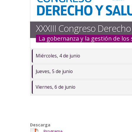
la
navegación
XXXIII Congreso Derecho 
La gobernanza y la gestión de los
Miércoles, 4 de junio
Jueves, 5 de junio
Viernes, 6 de junio
Descarga
Programa