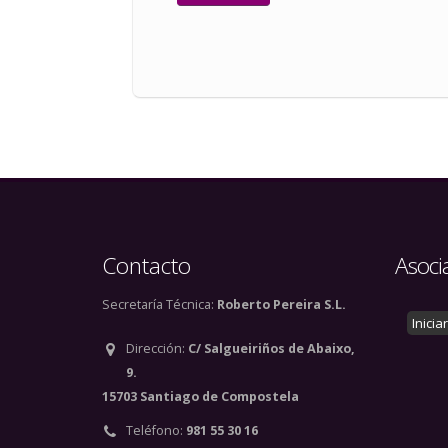
Contacto
Asoci
Secretaría Técnica:
Roberto Pereira S.L.
Inicia
Dirección:
C/ Salgueiriños de Abaixo,
9.
15703 Santiago de Compostela
Teléfono:
981 55 30 16