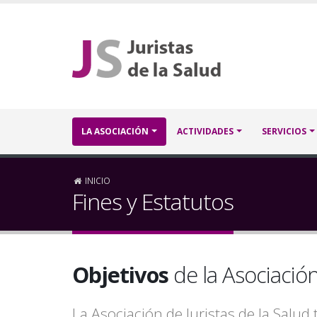
Pasar
al
contenido
principal
Navegación
LA ASOCIACIÓN
ACTIVIDADES
SERVICIOS
principal
Sobrescribir
INICIO
Fines y Estatutos
enlaces
de
Objetivos
de la Asociació
ayuda
a
La Asociación de Juristas de la Salud 