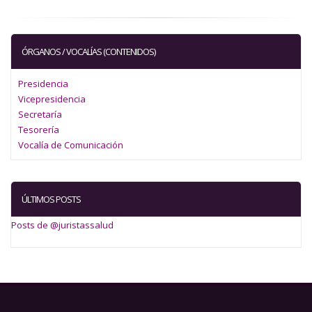
ÓRGANOS / VOCALÍAS (CONTENIDOS)
Presidencia
Vicepresidencia
Secretaría
Tesorería
Vocalía de Comunicación
ÚLTIMOS POSTS
Posts de @juristassalud