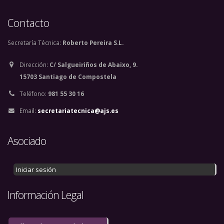
Contacto
Secretaría Técnica:
Roberto Pereira S.L.
Dirección:
C/ Salgueiriños de Abaixo, 9.
15703 Santiago de Compostela
Teléfono:
981 55 30 16
Email:
secretariatecnica@ajs.es
Asociado
Iniciar sesión
Información Legal