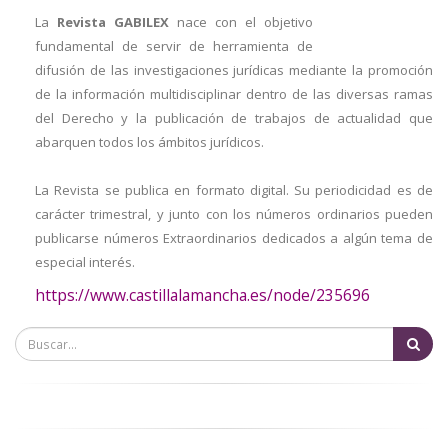
a
La
Revista GABILEX
nace con el objetivo
fundamental de servir de herramienta de
la
difusión de las investigaciones jurídicas mediante la promoción
navegación
de la información multidisciplinar dentro de las diversas ramas
del Derecho y la publicación de trabajos de actualidad que
abarquen todos los ámbitos jurídicos.
La Revista se publica en formato digital. Su periodicidad es de
carácter trimestral, y junto con los números ordinarios pueden
publicarse números Extraordinarios dedicados a algún tema de
especial interés.
https://www.castillalamancha.es/node/235696
Bu