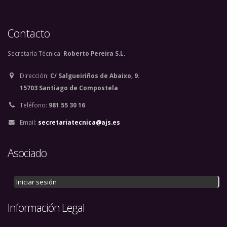
Contacto
Secretaría Técnica:
Roberto Pereira S.L.
Dirección:
C/ Salgueiriños de Abaixo, 9.
15703 Santiago de Compostela
Teléfono:
981 55 30 16
Email:
secretariatecnica@ajs.es
Asociado
Iniciar sesión
Información Legal