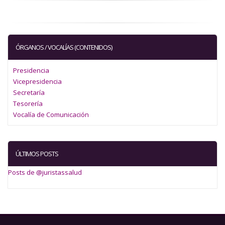
ÓRGANOS / VOCALÍAS (CONTENIDOS)
Presidencia
Vicepresidencia
Secretaría
Tesorería
Vocalía de Comunicación
ÚLTIMOS POSTS
Posts de @juristassalud