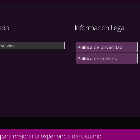
ado
Información Legal
r sesión
Política de privacidad
Política de cookies
 los derechos reservados.
 para mejorar la experiencia del usuario