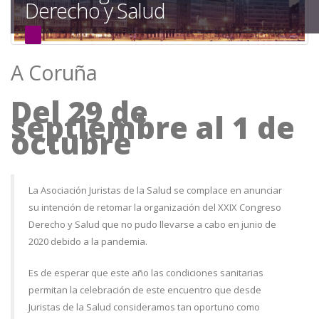
Derecho y Salud
a
la
navegación
A Coruña
Del 29 de
septiembre al 1 de
octubre
La Asociación Juristas de la Salud se complace en anunciar
su intención de retomar la organización del XXIX Congreso
Derecho y Salud que no pudo llevarse a cabo en junio de
2020 debido a la pandemia.
Es de esperar que este año las condiciones sanitarias
permitan la celebración de este encuentro que desde
Juristas de la Salud consideramos tan oportuno como