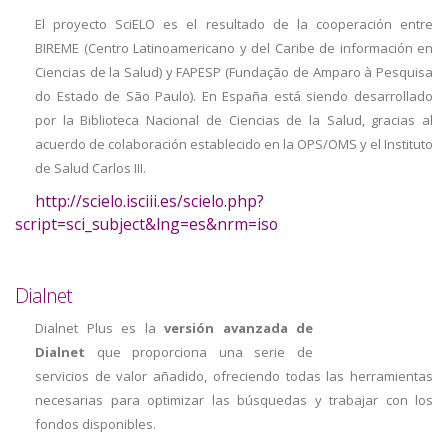
El proyecto SciELO es el resultado de la cooperación entre
BIREME (Centro Latinoamericano y del Caribe de información en
Ciencias de la Salud) y FAPESP (Fundação de Amparo à Pesquisa
do Estado de São Paulo). En España está siendo desarrollado
por la Biblioteca Nacional de Ciencias de la Salud, gracias al
acuerdo de colaboración establecido en la OPS/OMS y el Instituto
de Salud Carlos III.
http://scielo.isciii.es/scielo.php?
script=sci_subject&lng=es&nrm=iso
Dialnet
Dialnet Plus es la
versión avanzada de
Dialnet
que proporciona una serie de
servicios de valor añadido, ofreciendo todas las herramientas
necesarias para optimizar las búsquedas y trabajar con los
fondos disponibles.