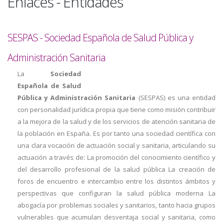
Enlaces - Entidades
a
la
SESPAS - Sociedad Española de Salud Pública y
navegación
Administración Sanitaria
La
Sociedad
Española de Salud
Pública y Administración Sanitaria
(SESPAS) es una entidad
con personalidad jurídica propia que tiene como misión contribuir
a la mejora de la salud y de los servicios de atención sanitaria de
la población en España. Es por tanto una sociedad científica con
una clara vocación de actuación social y sanitaria, articulando su
actuación a través de: La promoción del conocimiento científico y
del desarrollo profesional de la salud pública La creación de
foros de encuentro e intercambio entre los distintos ámbitos y
perspectivas que configuran la salud pública moderna La
abogacía por problemas sociales y sanitarios, tanto hacia grupos
vulnerables que acumulan desventaja social y sanitaria, como