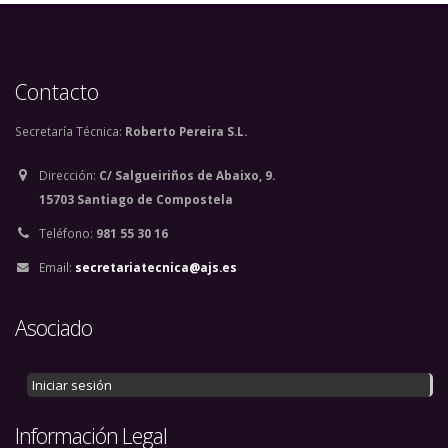
Contacto
Secretaría Técnica:
Roberto Pereira S.L.
Dirección:
C/ Salgueiriños de Abaixo, 9.
15703 Santiago de Compostela
Teléfono:
981 55 30 16
Email:
secretariatecnica@ajs.es
Asociado
Iniciar sesión
Información Legal