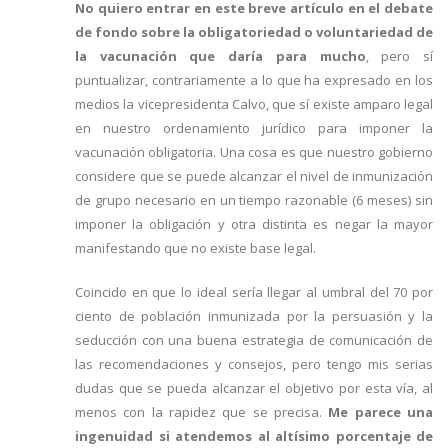
No quiero entrar en este breve artículo en el debate
de fondo sobre la obligatoriedad o voluntariedad de
la vacunación que daría para mucho
, pero sí
puntualizar, contrariamente a lo que ha expresado en los
medios la vicepresidenta Calvo, que sí existe amparo legal
en nuestro ordenamiento jurídico para imponer la
vacunación obligatoria. Una cosa es que nuestro gobierno
considere que se puede alcanzar el nivel de inmunización
de grupo necesario en un tiempo razonable (6 meses) sin
imponer la obligación y otra distinta es negar la mayor
manifestando que no existe base legal.
Coincido en que lo ideal sería llegar al umbral del 70 por
ciento de población inmunizada por la persuasión y la
seducción con una buena estrategia de comunicación de
las recomendaciones y consejos, pero tengo mis serias
dudas que se pueda alcanzar el objetivo por esta vía, al
menos con la rapidez que se precisa.
Me parece una
ingenuidad si atendemos al altísimo porcentaje de