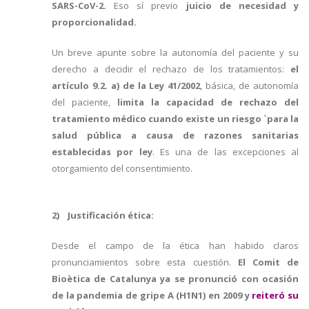
SARS-CoV-2.
Eso sí previo
juicio de necesidad y
proporcionalidad.
Un breve apunte sobre la autonomía del paciente y su
derecho a decidir el rechazo de los tratamientos:
el
artículo 9.2. a) de la Ley 41/2002
, básica, de autonomía
del paciente,
limita la capacidad de rechazo del
tratamiento médico cuando existe un riesgo `para la
salud pública a causa de razones sanitarias
establecidas por ley
. Es una de las excepciones al
otorgamiento del consentimiento.
2) Justificación ética:
Desde el campo de la ética han habido claros
pronunciamientos sobre esta cuestión.
El Comit de
Bioètica de Catalunya ya se pronunció con ocasión
de la pandemia de gripe A (H1N1) en 2009 y
reiteró su