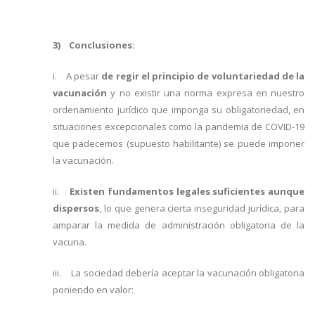
3) Conclusiones:
i. A pesar
de regir el principio de voluntariedad de la
vacunación
y no existir una norma expresa en nuestro
ordenamiento jurídico que imponga su obligatoriedad, en
situaciones excepcionales como la pandemia de COVID-19
que padecemos (supuesto habilitante) se puede imponer
la vacunación.
ii.
Existen fundamentos legales suficientes aunque
dispersos
, lo que genera cierta inseguridad jurídica, para
amparar la medida de administración obligatoria de la
vacuna.
iii. La sociedad debería aceptar la vacunación obligatoria
poniendo en valor: