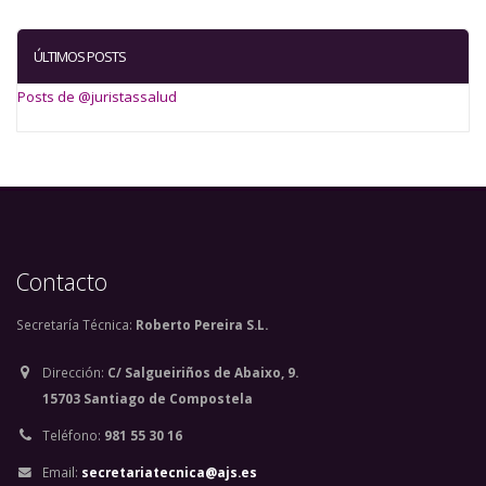
ÚLTIMOS POSTS
Posts de @juristassalud
Contacto
Secretaría Técnica:
Roberto Pereira S.L.
Dirección:
C/ Salgueiriños de Abaixo, 9.
15703 Santiago de Compostela
Teléfono:
981 55 30 16
Email:
secretariatecnica@ajs.es