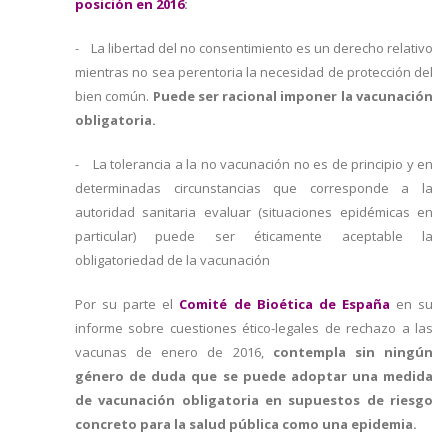
posición en 2016
:
- La libertad del no consentimiento es un derecho relativo
mientras no sea perentoria la necesidad de protección del
bien común.
Puede ser racional imponer la vacunación
obligatoria.
- La tolerancia a la no vacunación no es de principio y en
determinadas circunstancias que corresponde a la
autoridad sanitaria evaluar (situaciones epidémicas en
particular) puede ser éticamente aceptable la
obligatoriedad de la vacunación
Por su parte el
Comité de Bioética de España
en su
informe sobre cuestiones ético-legales de rechazo a las
vacunas de enero de 2016,
contempla sin ningún
género de duda que se puede adoptar una medida
de vacunación obligatoria en supuestos de riesgo
concreto para la salud pública como una epidemia.