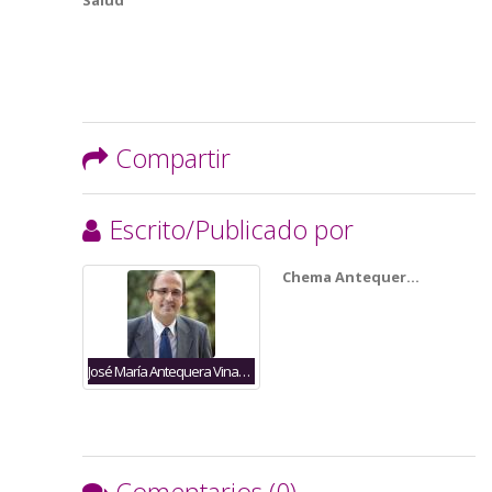
Salud
Compartir
Escrito/Publicado por
Chema Antequer…
José María Antequera Vinagre