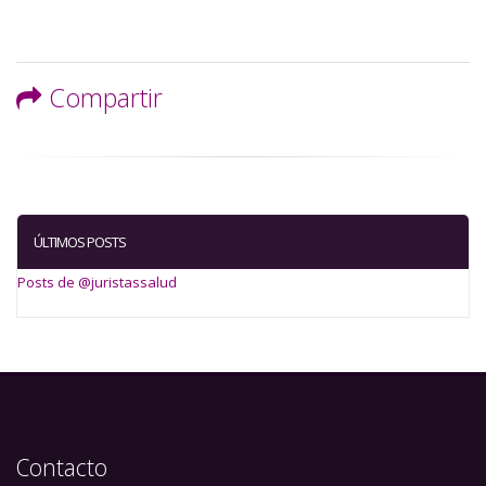
Compartir
ÚLTIMOS POSTS
Posts de @juristassalud
Contacto