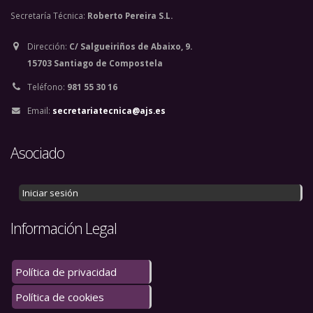
Secretaría Técnica:
Roberto Pereira S.L.
Dirección:
C/ Salgueiriños de Abaixo, 9.
15703 Santiago de Compostela
Teléfono:
981 55 30 16
Email:
secretariatecnica@ajs.es
Asociado
Iniciar sesión
Información Legal
Política de privacidad
Política de cookies