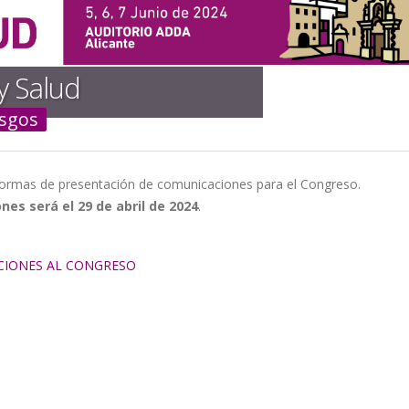
y Salud
esgos
 normas de presentación de comunicaciones para el Congreso.
es será el 29 de abril de 2024
.
CIONES AL CONGRESO