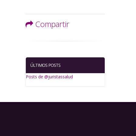
Compartir
ÚLTIMOS POSTS
Posts de @juristassalud