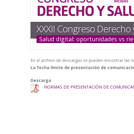
la
navegación
XXXII Congreso Derecho 
Salud digital: oportunidades vs ri
En el archivo de descargas se pueden encontrar las
La fecha límite de presentación de comunicacion
Descarga
NORMAS DE PRESENTACIÓN DE COMUNICA