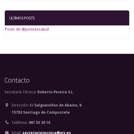
ÚLTIMOS POSTS
Posts de @juristassalud
Contacto
Secretaría Técnica:
Roberto Pereira S.L.
Dirección:
C/ Salgueiriños de Abaixo, 9.
15703 Santiago de Compostela
Teléfono:
981 55 30 16
Email:
secretariatecnica@ajs.es