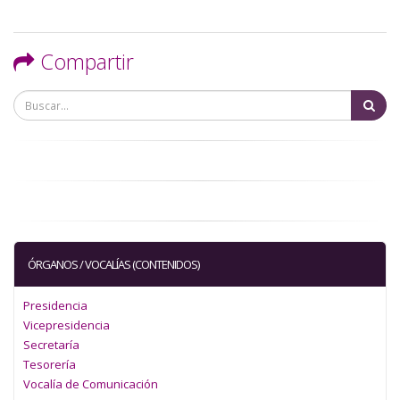
Compartir
Bu
ÓRGANOS / VOCALÍAS (CONTENIDOS)
Presidencia
Vicepresidencia
Secretaría
Tesorería
Vocalía de Comunicación