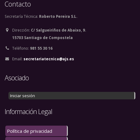
Contacto
Secretaría Técnica:
Roberto Pereira S.L.
Dirección:
C/ Salgueiriños de Abaixo, 9.
15703 Santiago de Compostela
Teléfono:
981 55 30 16
Email:
secretariatecnica@ajs.es
Asociado
Iniciar sesión
Información Legal
Política de privacidad