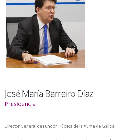
a
la
navegación
José María Barreiro Díaz
Presidencia
Director General de Función Pública de la Xunta de Galicia.