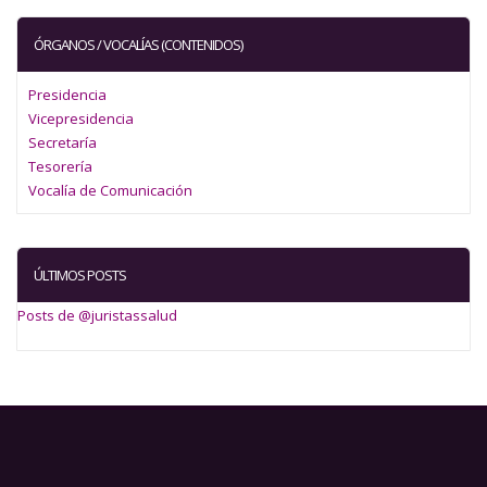
ÓRGANOS / VOCALÍAS (CONTENIDOS)
Presidencia
Vicepresidencia
Secretaría
Tesorería
Vocalía de Comunicación
ÚLTIMOS POSTS
Posts de @juristassalud