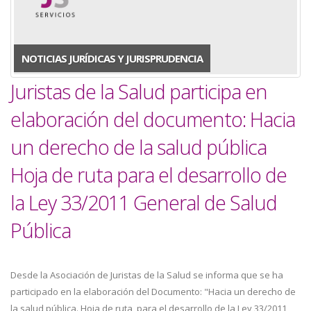
a
la
NOTICIAS JURÍDICAS Y JURISPRUDENCIA
navegación
Juristas de la Salud participa en
elaboración del documento: Hacia
un derecho de la salud pública
Hoja de ruta para el desarrollo de
la Ley 33/2011 General de Salud
Pública
Desde la Asociación de Juristas de la Salud se informa que se ha
participado en la elaboración del Documento: "Hacia un derecho de
la salud pública. Hoja de ruta para el desarrollo de la Ley 33/2011