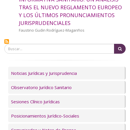
a
TRAS EL NUEVO REGLAMENTO EUROPEO
Y LOS ÚLTIMOS PRONUNCIAMIENTOS
la
JURISPRUDENCIALES
navegación
Autor/a
Faustino Gudin Rodríguez-Magariños
Bu
Servicios
Noticias Jurídicas y Jurisprudencia
Observatorio Jurídico Sanitario
Sesiones Clínico Jurídicas
Posicionamientos Jurídico-Sociales